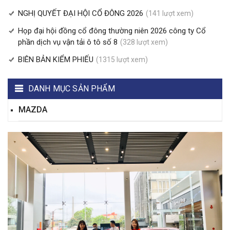
NGHỊ QUYẾT ĐẠI HỘI CỔ ĐÔNG 2026
(141 lượt xem)
Họp đại hội đồng cổ đông thường niên 2026 công ty Cổ
phần dịch vụ vận tải ô tô số 8
(328 lượt xem)
BIÊN BẢN KIỂM PHIẾU
(1315 lượt xem)
DANH MỤC SẢN PHẨM
MAZDA