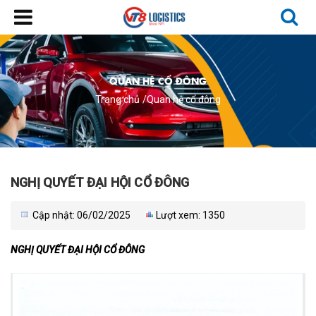
QUAN HỆ CỔ ĐÔNG
Trang chủ
Quan hệ cổ đông
NGHỊ QUYẾT ĐẠI HỘI CỔ ĐÔNG
Cập nhật: 06/02/2025
Lượt xem: 1350
NGHỊ QUYẾT ĐẠI HỘI CỔ ĐÔNG