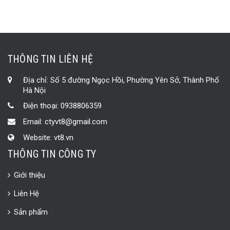
THÔNG TIN LIÊN HỆ
Địa chỉ: Số 5 đường Ngọc Hồi, Phường Yên Sở, Thành Phố
Hà Nội
Điện thoại:
0938806359
Email:
ctyvt8@gmail.com
Website:
vt8.vn
THÔNG TIN CÔNG TY
Giới thiệu
Liên Hệ
Sản phẩm