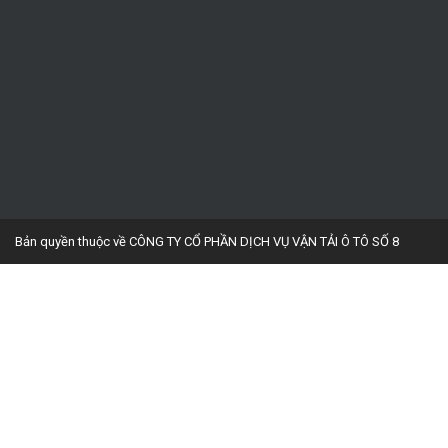
Bản quyền thuộc về CÔNG TY CỔ PHẦN DỊCH VỤ VẬN TẢI Ô TÔ SỐ 8