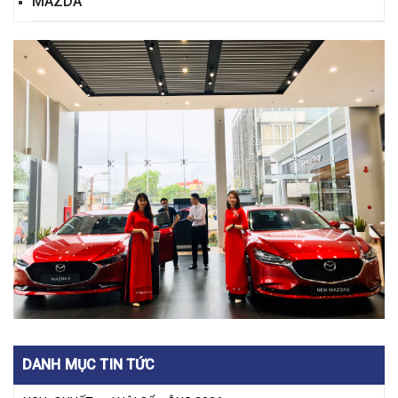
MAZDA
DANH MỤC TIN TỨC