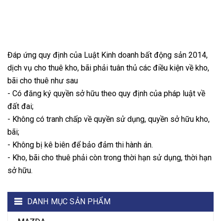
Đáp ứng quy định của Luật Kinh doanh bất động sản 2014,
dịch vụ cho thuê kho, bãi phải tuân thủ các điều kiện về kho,
bãi cho thuê như sau
- Có đăng ký quyền sở hữu theo quy định của pháp luật về
đất đai;
- Không có tranh chấp về quyền sử dụng, quyền sở hữu kho,
bãi;
- Không bị kê biên để bảo đảm thi hành án.
- Kho, bãi cho thuê phải còn trong thời hạn sử dụng, thời hạn
sở hữu.
DANH MỤC SẢN PHẨM