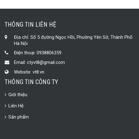
THÔNG TIN LIÊN HỆ
Địa chỉ: Số 5 đường Ngọc Hồi, Phường Yên Sở, Thành Phố
Hà Nội
Điện thoại:
0938806359
Email:
ctyvt8@gmail.com
Website:
vt8.vn
THÔNG TIN CÔNG TY
Giới thiệu
Liên Hệ
Sản phẩm