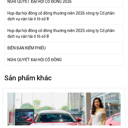
NGHỊ QUYẾT ĐẠI HỘI CỔ ĐÔNG 2026
Họp đại hội đồng cổ đông thường niên 2026 công ty Cổ phần
dịch vụ vận tải ô tô số 8
Họp đại hội đồng cổ đông thường niên 2025 công ty Cổ phần
dịch vụ vận tải ô tô số 8
BIÊN BẢN KIỂM PHIẾU
NGHỊ QUYẾT ĐẠI HỘI CỔ ĐÔNG
Sản phẩm khác