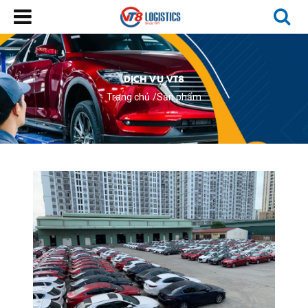
DỊCH VỤ VT8
Trang chủ
Sản phẩm